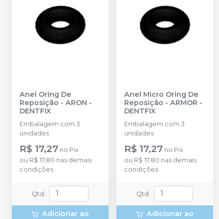
Anel Oring De
Anel Micro Oring De
Reposição - ARON
-
Reposição - ARMOR
-
DENTFIX
DENTFIX
Embalagem com 3
Embalagem com 3
unidades
unidades
R$ 17,27
R$ 17,27
no
Pix
no
Pix
ou
R$ 17,80
nas demais
ou
R$ 17,80
nas demais
condições
condições
Qtd
:
Qtd
:
Adicionar ao
Adicionar ao