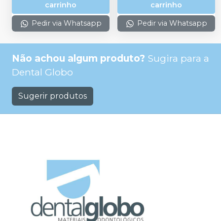
carrinho
carrinho
Pedir via Whatsapp
Pedir via Whatsapp
Não achou algum produto?
Sugira para a
Dental Globo
Sugerir produtos