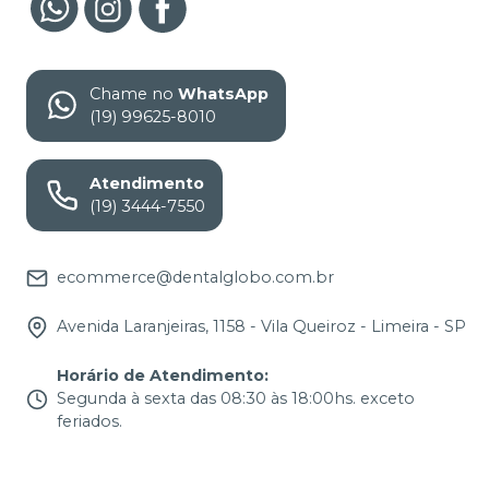
Chame no
WhatsApp
(19) 99625-8010
Atendimento
(19) 3444-7550
ecommerce@dentalglobo.com.br
Avenida Laranjeiras, 1158 - Vila Queiroz - Limeira - SP
Horário de Atendimento
:
Segunda à sexta das 08:30 às 18:00hs. exceto
feriados.