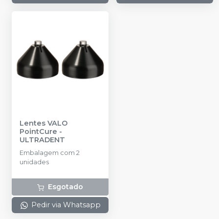
Lentes VALO
PointCure
-
ULTRADENT
Embalagem com 2
unidades
Esgotado
Pedir via Whatsapp