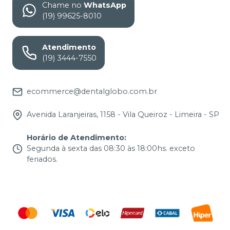
Chame no
WhatsApp
(19) 99625-8010
Atendimento
(19) 3444-7550
ecommerce@dentalglobo.com.br
Avenida Laranjeiras, 1158 - Vila Queiroz - Limeira - SP
Horário de Atendimento
:
Segunda à sexta das 08:30 às 18:00hs. exceto
feriados.