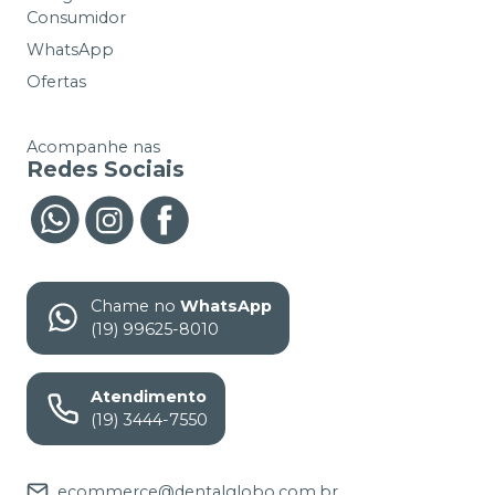
Consumidor
WhatsApp
Ofertas
Acompanhe nas
Redes Sociais
Chame no
WhatsApp
(19) 99625-8010
Atendimento
(19) 3444-7550
ecommerce@dentalglobo.com.br