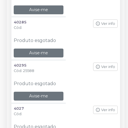
Avise-me
4028S
Ver info
Cód.
Produto esgotado
Avise-me
4029S
Ver info
Cód.
25588
Produto esgotado
Avise-me
4027
Ver info
Cód.
Produto esgotado