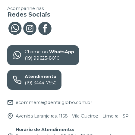
Acompanhe nas
Redes Sociais
Chame no
WhatsApp
(19) 99625-8010
Atendimento
(19) 3444-7550
ecommerce@dentalglobo.com.br
Avenida Laranjeiras, 1158 - Vila Queiroz - Limeira - SP
Horário de Atendimento
: