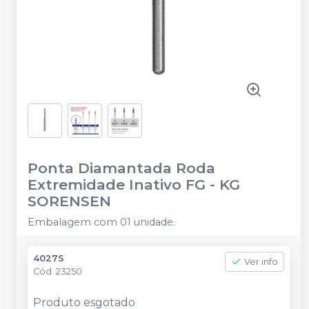
Ponta Diamantada Roda
Extremidade Inativo FG
-
KG
SORENSEN
Embalagem com 01 unidade.
4027S
Ver info
Cód.
23250
Produto esgotado