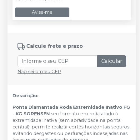
Avise-me
Calcule frete e prazo
Calcular
Não sei o meu CEP
Descrição:
Ponta Diamantada Roda Extremidade Inativo FG
- KG SORENSEN
seu formato em roda aliado à
extremidade inativa (sem abrasividade na ponta
central), permite realizar cortes horizontais seguros,
evitando desgastes ou perfurações indesejadas nas
áreas mais profundas do preparo.