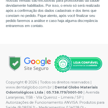
Nossas vendas são exclusivas para profissionais da saúde
devidamente habilitados. Por isso, o envio só será realizado
após a confirmação dos dados cadastrais e dos itens que
constam no pedido. Fique atento, após você finalizar seu
pedido faremos a análise e caso haja alguma discrepância
entraremos em contato.
Copyright © 2026 | Todos os direitos reservados |
www.dentalglobo.com.br |
Dental Globo Materiais
Odontológicos Ltda
|
05.738.179/0001-00
| Avenida
Laranjeiras, 1158 - Vila Queiroz – Limeira / SP |
Autorizações de Funcionamento ANVISA: Produtos para
Saúde (8.08516.1) - Medicamentos (1.14028.0) -