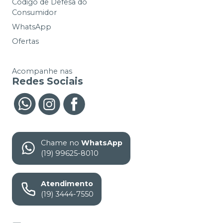
Código de Defesa do
Consumidor
WhatsApp
Ofertas
Acompanhe nas
Redes Sociais
Chame no
WhatsApp
(19) 99625-8010
Atendimento
(19) 3444-7550