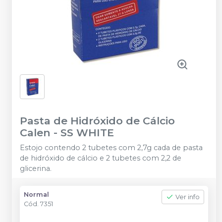
Pasta de Hidróxido de Cálcio
Calen
-
SS WHITE
Estojo contendo 2 tubetes com 2,7g cada de pasta
de hidróxido de cálcio e 2 tubetes com 2,2 de
glicerina.
Normal
Ver info
Cód.
7351