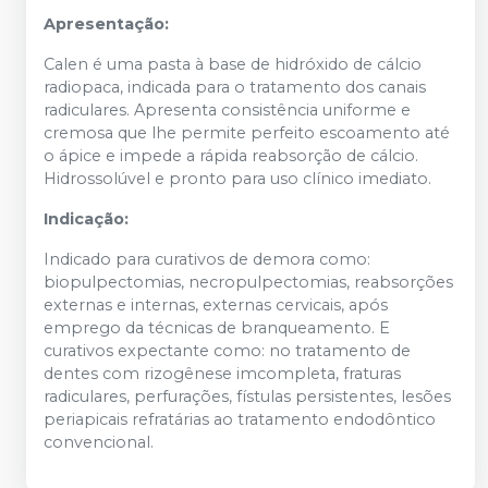
Apresentação:
Calen é uma pasta à base de hidróxido de cálcio
radiopaca, indicada para o tratamento dos canais
radiculares. Apresenta consistência uniforme e
cremosa que lhe permite perfeito escoamento até
o ápice e impede a rápida reabsorção de cálcio.
Hidrossolúvel e pronto para uso clínico imediato.
Indicação:
Indicado para curativos de demora como:
biopulpectomias, necropulpectomias, reabsorções
externas e internas, externas cervicais, após
emprego da técnicas de branqueamento. E
curativos expectante como: no tratamento de
dentes com rizogênese imcompleta, fraturas
radiculares, perfurações, fístulas persistentes, lesões
periapicais refratárias ao tratamento endodôntico
convencional.