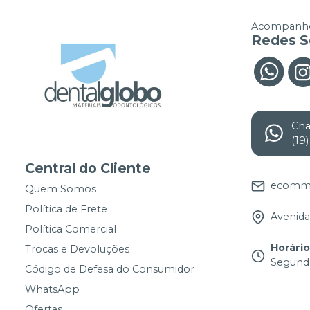
Acompanhe
Redes S
Ch
(19
Central do Cliente
ecomme
Quem Somos
Política de Frete
Avenida 
Política Comercial
Horári
Trocas e Devoluções
Segunda
Código de Defesa do Consumidor
WhatsApp
Ofertas