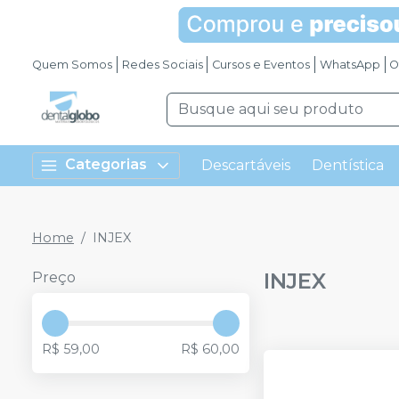
Quem Somos
Redes Sociais
Cursos e Eventos
WhatsApp
O
Categorias
Descartáveis
Dentística
Home
INJEX
INJEX
Preço
R$ 59,00
R$ 60,00