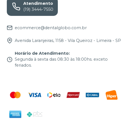
Atendimento
(19) 3444-7550
ecommerce@dentalglobo.com.br
Avenida Laranjeiras, 1158 - Vila Queiroz - Limeira - SP
Horário de Atendimento
:
Segunda à sexta das 08:30 às 18:00hs. exceto
feriados.