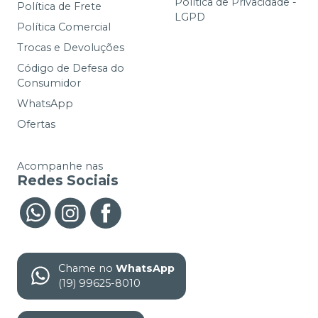
Política de Privacidade -
Política de Frete
LGPD
Política Comercial
Trocas e Devoluções
Código de Defesa do
Consumidor
WhatsApp
Ofertas
Acompanhe nas
Redes Sociais
Chame no
WhatsApp
(19) 99625-8010