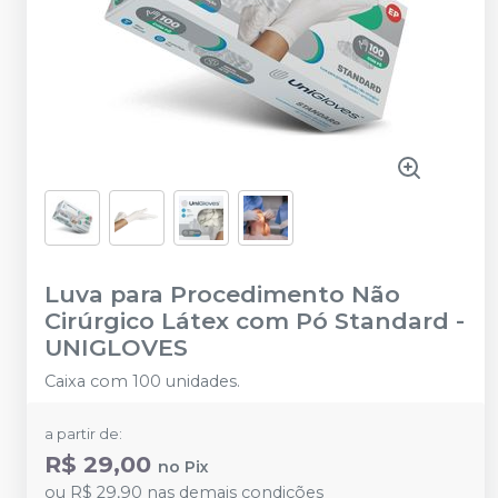
Luva para Procedimento Não
Cirúrgico Látex com Pó Standard
-
UNIGLOVES
Caixa com 100 unidades.
a partir de:
R$ 29,00
no
Pix
ou
R$ 29,90
nas demais condições