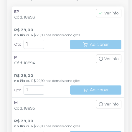
EP
Ver info
Cód.
18893
R$ 29,00
no
Pix
ou
R$ 29,90
nas demais condições
Adicionar
Qtd
:
P
Ver info
Cód.
18894
R$ 29,00
no
Pix
ou
R$ 29,90
nas demais condições
Adicionar
Qtd
:
M
Ver info
Cód.
18895
R$ 29,00
no
Pix
ou
R$ 29,90
nas demais condições