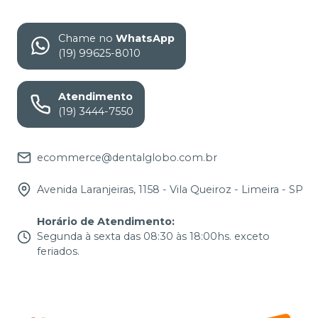
Chame no
WhatsApp
(19) 99625-8010
Atendimento
(19) 3444-7550
ecommerce@dentalglobo.com.br
Avenida Laranjeiras, 1158 - Vila Queiroz - Limeira - SP
Horário de Atendimento
:
Segunda à sexta das 08:30 às 18:00hs. exceto
feriados.