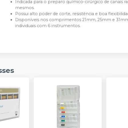
Indicada para o preparo químico-cirúrgico de canais 
mesmos.
Possui alto poder de corte, resistência e boa flexibilida
Disponíveis nos comprimentos 21mm, 25mm e 31mm, em
individuais com 6 instrumentos.
sses