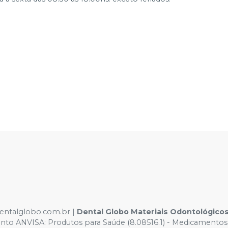
dentalglobo.com.br |
Dental Globo Materiais Odontológico
ento ANVISA: Produtos para Saúde (8.08516.1) - Medicamentos 