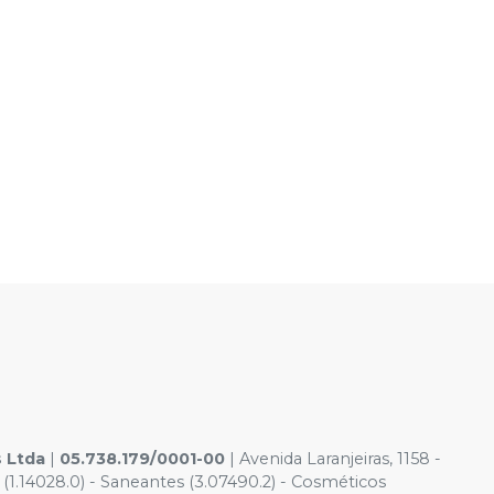
s Ltda
|
05.738.179/0001-00
| Avenida Laranjeiras, 1158 -
(1.14028.0) - Saneantes (3.07490.2) - Cosméticos