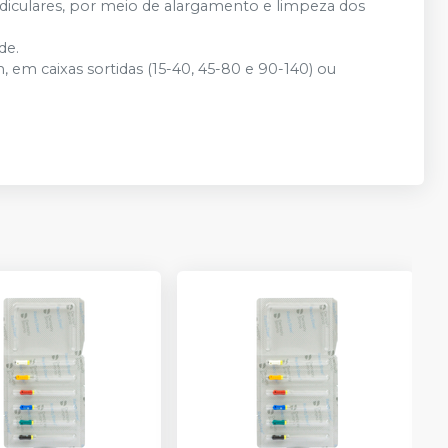
radiculares, por meio de alargamento e limpeza dos
de.
 caixas sortidas (15-40, 45-80 e 90-140) ou