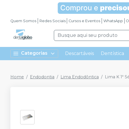
Quem Somos
Redes Sociais
Cursos e Eventos
WhatsApp
O
Categorias
Descartáveis
Dentística
Home
Endodontia
Lima Endodôntica
Lima K 1ª S