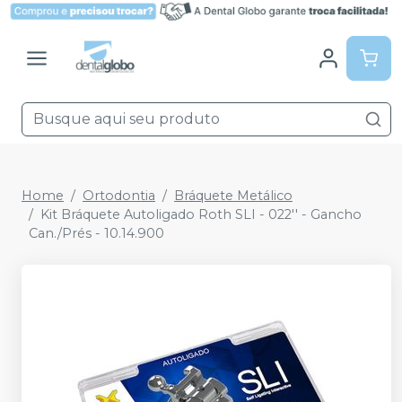
Home
Ortodontia
Bráquete Metálico
Kit Bráquete Autoligado Roth SLI - 022'' - Gancho
Can./Prés - 10.14.900