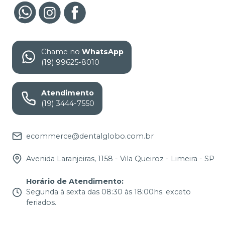
Chame no
WhatsApp
(19) 99625-8010
Atendimento
(19) 3444-7550
ecommerce@dentalglobo.com.br
Avenida Laranjeiras, 1158 - Vila Queiroz - Limeira - SP
Horário de Atendimento
:
Segunda à sexta das 08:30 às 18:00hs. exceto
feriados.