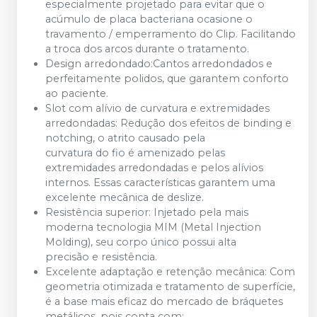
especialmente projetado para evitar que o
acúmulo de placa bacteriana ocasione o
travamento / emperramento do Clip. Facilitando
a troca dos arcos durante o tratamento.
Design arredondado:Cantos arredondados e
perfeitamente polidos, que garantem conforto
ao paciente.
Slot com alívio de curvatura e extremidades
arredondadas: Redução dos efeitos de binding e
notching, o atrito causado pela
curvatura do fio é amenizado pelas
extremidades arredondadas e pelos alívios
internos. Essas características garantem uma
excelente mecânica de deslize.
Resistência superior: Injetado pela mais
moderna tecnologia MIM (Metal Injection
Molding), seu corpo único possui alta
precisão e resistência.
Excelente adaptação e retenção mecânica: Com
geometria otimizada e tratamento de superfície,
é a base mais eficaz do mercado de bráquetes
metálicos, pois conta com: