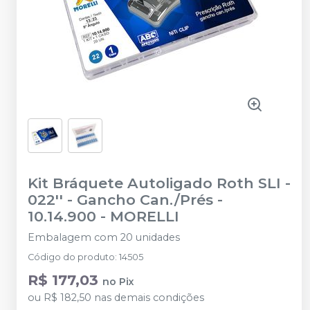
Kit Bráquete Autoligado Roth SLI -
022'' - Gancho Can./Prés -
10.14.900
-
MORELLI
Embalagem com 20 unidades
Código do produto
:
14505
R$ 177,03
no
Pix
ou
R$ 182,50
nas demais condições