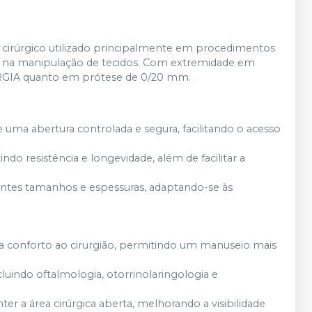
cirúrgico utilizado principalmente em procedimentos
o na manipulação de tecidos. Com extremidade em
URGIA quanto em prótese de 0/20 mm.
uma abertura controlada e segura, facilitando o acesso
indo resistência e longevidade, além de facilitar a
rentes tamanhos e espessuras, adaptando-se às
 conforto ao cirurgião, permitindo um manuseio mais
ncluindo oftalmologia, otorrinolaringologia e
er a área cirúrgica aberta, melhorando a visibilidade