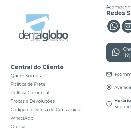
Acompanhe
Redes S
Ch
(19
Central do Cliente
ecomme
Quem Somos
Política de Frete
Avenida 
Política Comercial
Horári
Trocas e Devoluções
Segunda
Código de Defesa do Consumidor
WhatsApp
Ofertas