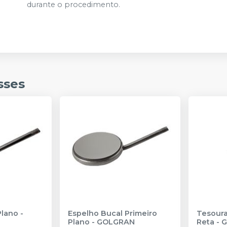
durante o procedimento.
sses
Plano
-
Espelho Bucal Primeiro
Tesoura
Plano
-
GOLGRAN
Reta
-
G