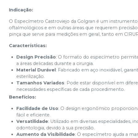
Indicação:
O Especímetro Castroviejo da Golgran é um instrumento 
oftalmológicos e em outras áreas que requerem precisã
pinça que serve para medições em geral, tanto em CIR
Características:
Design Precisão
: O formato do especímetro permite 
a áreas delicadas durante a cirurgia.
Material Durável
: Fabricado em aço inoxidável, garant
esterilização.
Tamanhos Variados
: Pode estar disponível em dife
necessidades específicas de cada procedimento.
Benefícios:
Facilidade de Uso
: O design ergonômico proporciona
fácil e eficiente.
Versatilidade
: Utilizado em diversas especialidades, i
odontologia, devido à sua precisão.
Aumento da Visibilidade
: O especímetro ajuda a mant