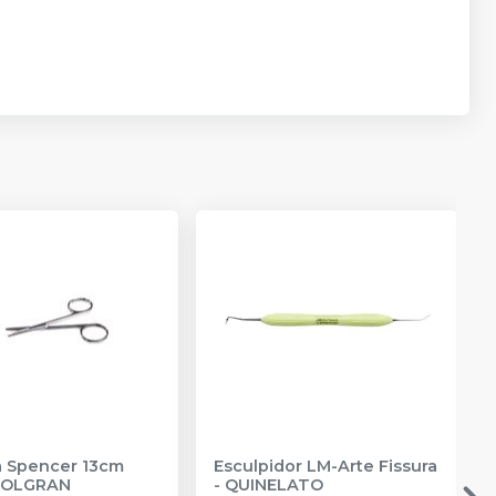
 Spencer 13cm
Esculpidor LM-Arte Fissura
OLGRAN
-
QUINELATO