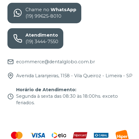
Chame no
WhatsApp
(19) 99625-8010
Atendimento
(19) 3444-7550
ecommerce@dentalglobo.com.br
Avenida Laranjeiras, 1158 - Vila Queiroz - Limeira - SP
Horário de Atendimento
:
Segunda à sexta das 08:30 às 18:00hs. exceto
feriados.