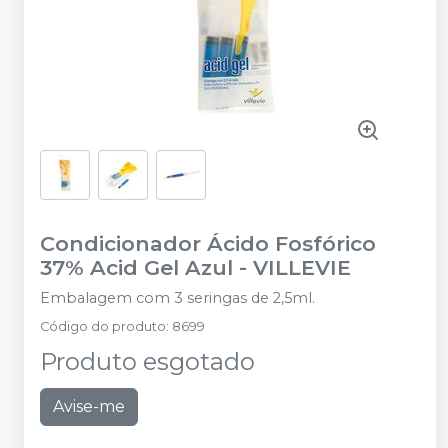
Condicionador Ácido Fosfórico
37% Acid Gel Azul
-
VILLEVIE
Embalagem com 3 seringas de 2,5ml.
Código do produto
:
8699
Produto esgotado
Avise-me