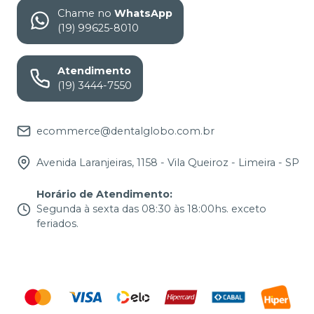
Chame no
WhatsApp
(19) 99625-8010
Atendimento
(19) 3444-7550
ecommerce@dentalglobo.com.br
Avenida Laranjeiras, 1158 - Vila Queiroz - Limeira - SP
Horário de Atendimento
:
Segunda à sexta das 08:30 às 18:00hs. exceto
feriados.