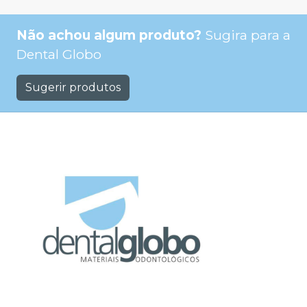
Não achou algum produto?
Sugira para a
Dental Globo
Sugerir produtos