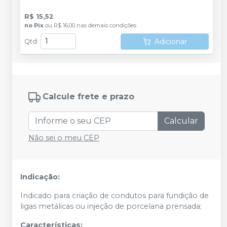
R$ 15,52
no
Pix
ou
R$ 16,00
nas demais condições
Adicionar
Qtd
:
Calcule frete e prazo
Calcular
Não sei o meu CEP
Indicação:
Indicado para criação de condutos para fundição de
ligas metálicas ou injeção de porcelana prensada;
Características: