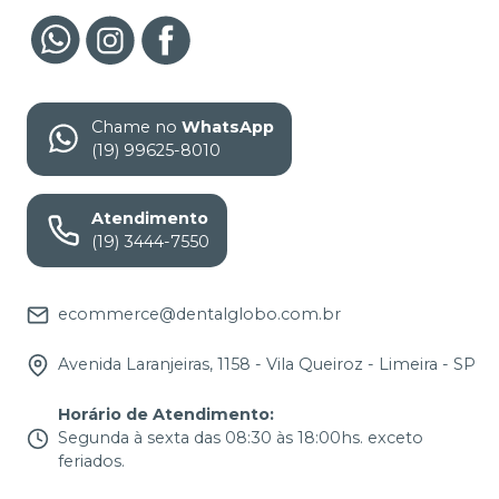
Chame no
WhatsApp
(19) 99625-8010
Atendimento
(19) 3444-7550
ecommerce@dentalglobo.com.br
Avenida Laranjeiras, 1158 - Vila Queiroz - Limeira - SP
Horário de Atendimento
:
Segunda à sexta das 08:30 às 18:00hs. exceto
feriados.