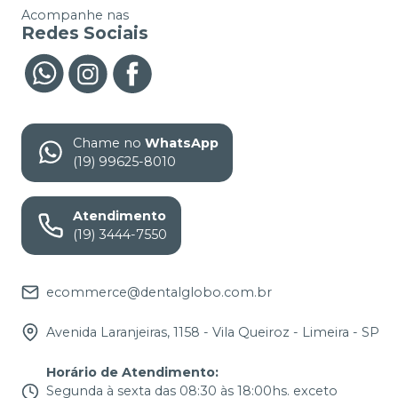
Acompanhe nas
Redes Sociais
Chame no
WhatsApp
(19) 99625-8010
Atendimento
(19) 3444-7550
ecommerce@dentalglobo.com.br
Avenida Laranjeiras, 1158 - Vila Queiroz - Limeira - SP
Horário de Atendimento
:
Segunda à sexta das 08:30 às 18:00hs. exceto