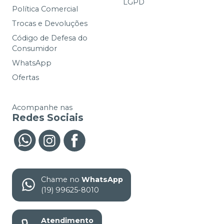
LGPD
Política Comercial
Trocas e Devoluções
Código de Defesa do
Consumidor
WhatsApp
Ofertas
Acompanhe nas
Redes Sociais
Chame no
WhatsApp
(19) 99625-8010
Atendimento