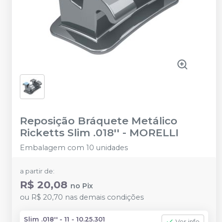
Reposição Bráquete Metálico
Ricketts Slim .018''
-
MORELLI
Embalagem com 10 unidades
a partir de:
R$ 20,08
no
Pix
ou
R$ 20,70
nas demais condições
Slim .018'' - 11 - 10.25.301
Ver info