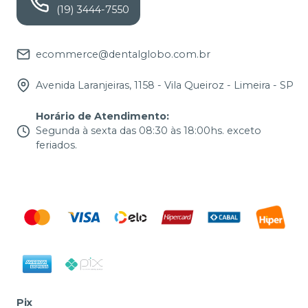
(19) 3444-7550
ecommerce@dentalglobo.com.br
Avenida Laranjeiras, 1158 - Vila Queiroz - Limeira - SP
Horário de Atendimento
:
Segunda à sexta das 08:30 às 18:00hs. exceto
feriados.
Pix