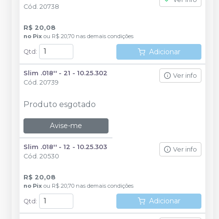
Cód.
20738
R$ 20,08
no
Pix
ou
R$ 20,70
nas demais condições
Adicionar
Qtd
:
Slim .018'' - 21 - 10.25.302
Ver info
Cód.
20739
Produto esgotado
Avise-me
Slim .018'' - 12 - 10.25.303
Ver info
Cód.
20530
R$ 20,08
no
Pix
ou
R$ 20,70
nas demais condições
Adicionar
Qtd
: