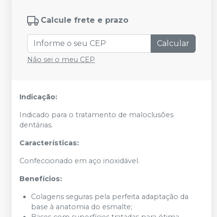
Calcule frete e prazo
Calcular
Não sei o meu CEP
Indicação:
Indicado para o tratamento de maloclusões
dentárias.
Características:
Confeccionado em aço inoxidável.
Benefícios:
Colagens seguras pela perfeita adaptação da
base à anatomia do esmalte;
Bases com superfícies tratadas para ótima