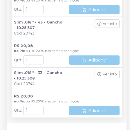
no
Pix
ou
R$ 20,70
nas demais condições
Adicionar
Qtd
:
Slim .018'' - 43 - Gancho
Ver info
- 10.25.307
Cód.
20743
R$ 20,08
no
Pix
ou
R$ 20,70
nas demais condições
Adicionar
Qtd
:
Slim .018'' - 33 - Gancho
Ver info
- 10.25.308
Cód.
20744
R$ 20,08
no
Pix
ou
R$ 20,70
nas demais condições
Adicionar
Qtd
: