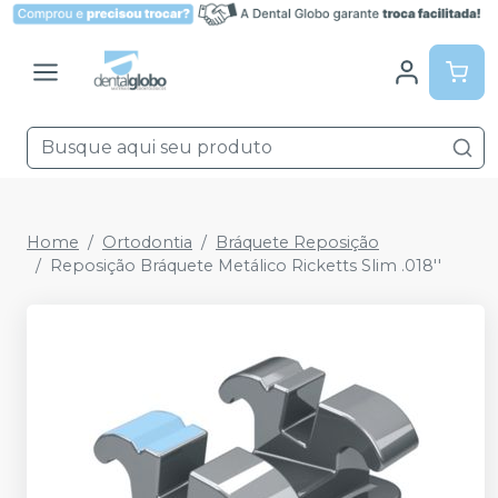
Home
Ortodontia
Bráquete Reposição
Reposição Bráquete Metálico Ricketts Slim .018''