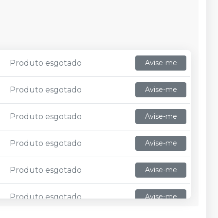
Produto esgotado
Avise-me
Produto esgotado
Avise-me
Produto esgotado
Avise-me
Produto esgotado
Avise-me
Produto esgotado
Avise-me
Produto esgotado
Avise-me