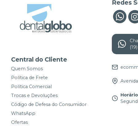
Redes S
Ch
(19
Central do Cliente
ecomme
Quem Somos
Política de Frete
Avenida 
Política Comercial
Horári
Trocas e Devoluções
Segunda
Código de Defesa do Consumidor
WhatsApp
Ofertas