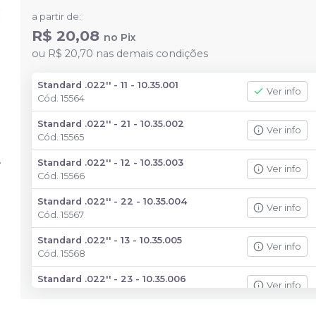
a partir de:
R$ 20,08
no
Pix
ou
R$ 20,70
nas demais condições
Standard .022'' - 11 - 10.35.001
Ver info
Cód.
15564
Standard .022'' - 21 - 10.35.002
Ver info
Cód.
15565
Standard .022'' - 12 - 10.35.003
Ver info
Cód.
15566
Standard .022'' - 22 - 10.35.004
Ver info
Cód.
15567
Standard .022'' - 13 - 10.35.005
Ver info
Cód.
15568
Standard .022'' - 23 - 10.35.006
Ver info
Cód.
15569