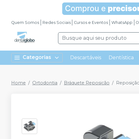
Quem Somos
Redes Sociais
Cursos e Eventos
WhatsApp
O
Categorias
Descartáveis
Dentística
Home
Ortodontia
Bráquete Reposição
Reposição