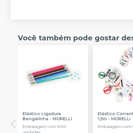
Você também pode gostar de
Elástico Ligadura
Elástico Corre
Bengalinha
-
MORELLI
1,5m
-
MORELLI
Embalagem com 1000
Embalagem com 1
unidades