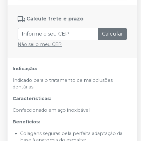
Calcule frete e prazo
Calcular
Não sei o meu CEP
Indicação:
Indicado para o tratamento de maloclusões
dentárias.
Características:
Confeccionado em aço inoxidável.
Benefícios:
Colagens seguras pela perfeita adaptação da
base à anatomia do esmalte;