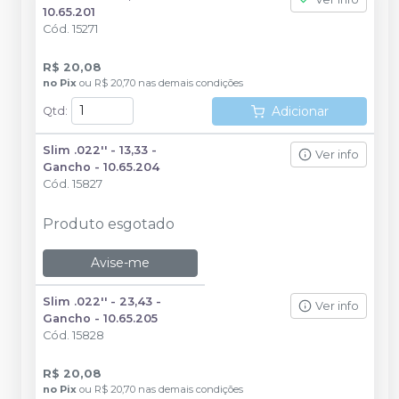
10.65.201
Cód.
15271
R$ 20,08
no
Pix
ou
R$ 20,70
nas demais condições
Adicionar
Qtd
:
Slim .022'' - 13,33 -
Ver info
Gancho - 10.65.204
Cód.
15827
Produto esgotado
Avise-me
Slim .022'' - 23,43 -
Ver info
Gancho - 10.65.205
Cód.
15828
R$ 20,08
no
Pix
ou
R$ 20,70
nas demais condições