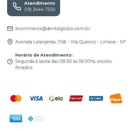
Atendimento
(19) 3444-7550
ecommerce@dentalglobo.com.br
Avenida Laranjeiras, 1158 - Vila Queiroz - Limeira - SP
Horário de Atendimento
:
Segunda à sexta das 08:30 às 18:00hs. exceto
feriados.