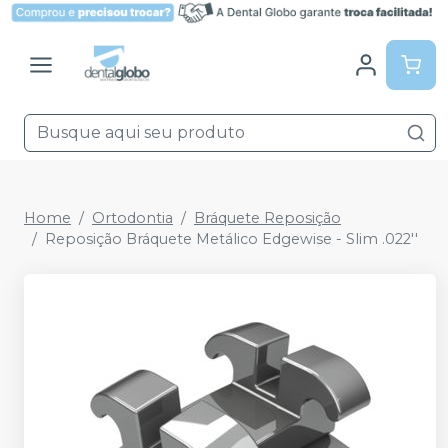
Home
Ortodontia
Bráquete Reposição
Reposição Bráquete Metálico Edgewise - Slim .022''