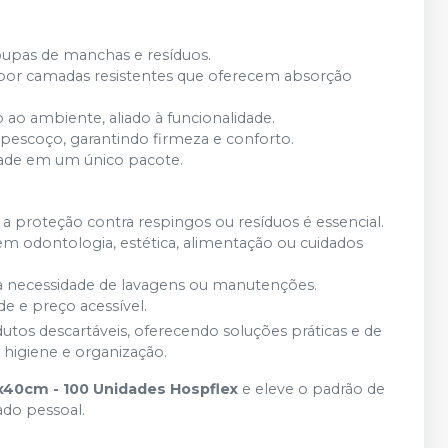
oupas de manchas e resíduos.
r camadas resistentes que oferecem absorção
o ambiente, aliado à funcionalidade.
 pescoço, garantindo firmeza e conforto.
ade em um único pacote.
 proteção contra respingos ou resíduos é essencial.
em odontologia, estética, alimentação ou cuidados
a necessidade de lavagens ou manutenções.
e e preço acessível.
tos descartáveis, oferecendo soluções práticas e de
 higiene e organização.
x40cm - 100 Unidades Hospflex
e eleve o padrão de
ado pessoal.