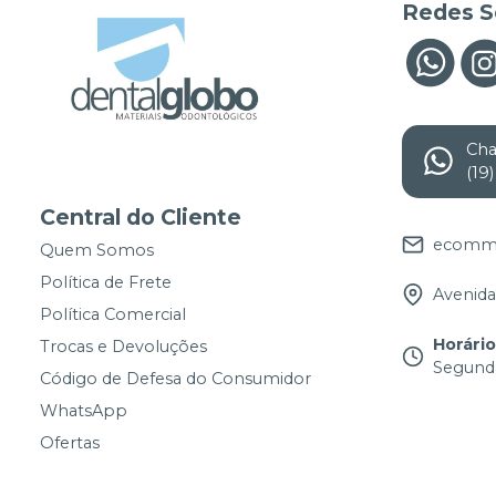
Redes S
Ch
(19
Central do Cliente
ecomme
Quem Somos
Política de Frete
Avenida 
Política Comercial
Horári
Trocas e Devoluções
Segunda
Código de Defesa do Consumidor
WhatsApp
Ofertas