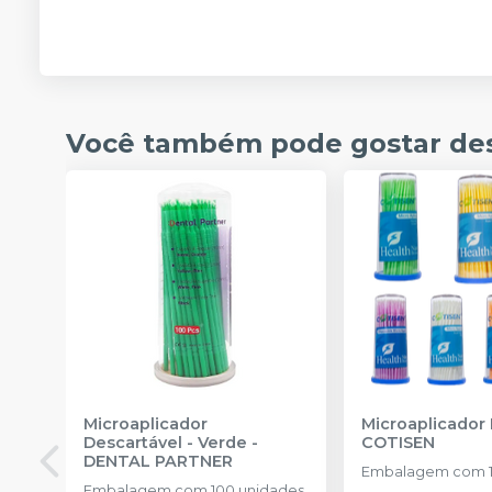
Você também pode gostar de
Microaplicador
Microaplicador
Descartável - Verde
-
COTISEN
DENTAL PARTNER
Embalagem com 1
Embalagem com 100 unidades.