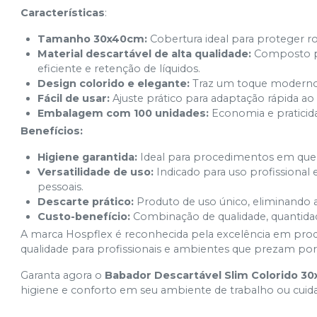
Características
:
Tamanho 30x40cm:
Cobertura ideal para proteger r
Material descartável de alta qualidade:
Composto po
eficiente e retenção de líquidos.
Design colorido e elegante:
Traz um toque moderno a
Fácil de usar:
Ajuste prático para adaptação rápida ao
Embalagem com 100 unidades:
Economia e praticid
Benefícios:
Higiene garantida:
Ideal para procedimentos em que a
Versatilidade de uso:
Indicado para uso profissional 
pessoais.
Descarte prático:
Produto de uso único, eliminando 
Custo-benefício:
Combinação de qualidade, quantidad
A marca Hospflex é reconhecida pela excelência em produ
qualidade para profissionais e ambientes que prezam por
Garanta agora o
Babador Descartável Slim Colorido 30
higiene e conforto em seu ambiente de trabalho ou cuid