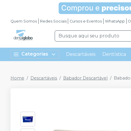
Quem Somos
Redes Sociais
Cursos e Eventos
WhatsApp
O
Categorias
Descartáveis
Dentística
Home
Descartáveis
Babador Descartável
Babador