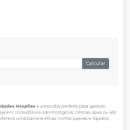
Calcular
idades Hospflex
é a escolha perfeita para garantir
ja em consultórios odontológicos, clínicas, spas ou até
rece uma barreira eficaz contra sujeiras e líquidos,