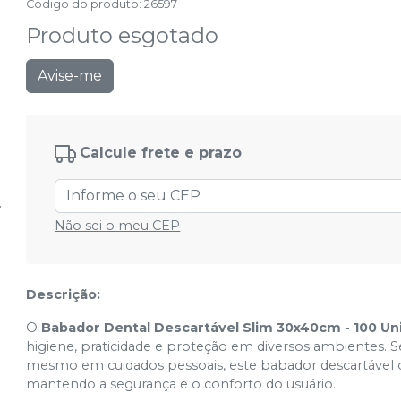
Código do produto
:
26597
Produto esgotado
Avise-me
Calcule frete e prazo
Não sei o meu CEP
Descrição:
O
Babador Dental Descartável Slim 30x40cm - 100 Un
higiene, praticidade e proteção em diversos ambientes. Se
mesmo em cuidados pessoais, este babador descartável ofe
mantendo a segurança e o conforto do usuário.