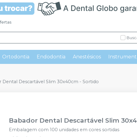
fertas
Busc
Ortodontia
Endodontia
Anestésicos
Instrument
 Dental Descartável Slim 30x40cm - Sortido
Babador Dental Descartável Slim 30x4
Embalagem com 100 unidades em cores sortidas