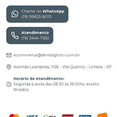
Chame no
WhatsApp
(19) 99625-8010
Atendimento
(19) 3444-7550
ecommerce@dentalglobo.com.br
Avenida Laranjeiras, 1158 - Vila Queiroz - Limeira - SP
Horário de Atendimento
:
Segunda à sexta das 08:30 às 18:00hs. exceto
feriados.