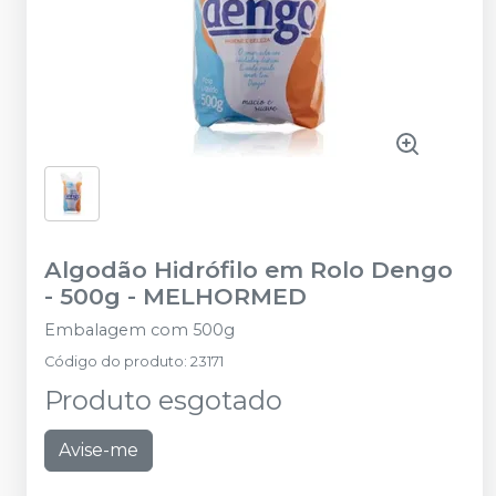
Algodão Hidrófilo em Rolo Dengo
- 500g
-
MELHORMED
Embalagem com 500g
Código do produto
:
23171
Produto esgotado
Avise-me