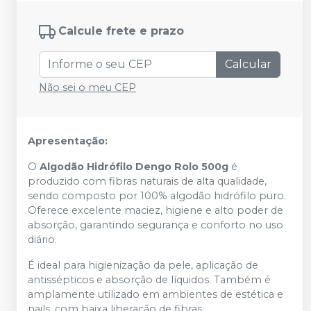
Calcule frete e prazo
Calcular
Não sei o meu CEP
Apresentação:
O
Algodão Hidrófilo Dengo Rolo 500g
é
produzido com fibras naturais de alta qualidade,
sendo composto por 100% algodão hidrófilo puro.
Oferece excelente maciez, higiene e alto poder de
absorção, garantindo segurança e conforto no uso
diário.
É ideal para higienização da pele, aplicação de
antissépticos e absorção de líquidos. Também é
amplamente utilizado em ambientes de estética e
nails, com baixa liberação de fibras.