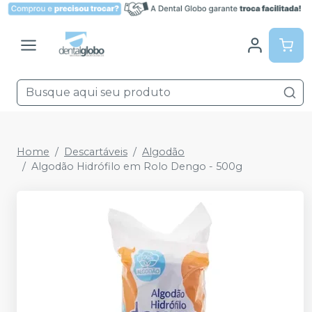
Home
Descartáveis
Algodão
Algodão Hidrófilo em Rolo Dengo - 500g