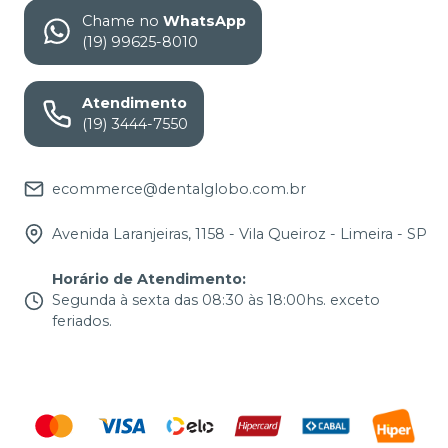
Chame no
WhatsApp
(19) 99625-8010
Atendimento
(19) 3444-7550
ecommerce@dentalglobo.com.br
Avenida Laranjeiras, 1158 - Vila Queiroz - Limeira - SP
Horário de Atendimento
:
Segunda à sexta das 08:30 às 18:00hs. exceto
feriados.