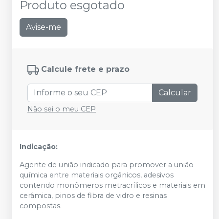
Produto esgotado
Avise-me
Calcule frete e prazo
Calcular
Não sei o meu CEP
Indicação:
Agente de união indicado para promover a união
química entre materiais orgânicos, adesivos
contendo monômeros metracrílicos e materiais em
cerâmica, pinos de fibra de vidro e resinas
compostas.